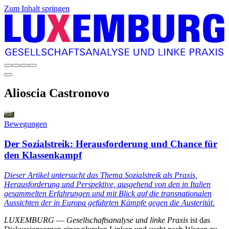
Zum Inhalt springen
Alioscia
Castronovo
Bewegungen
Der Sozialstreik: Herausforderung und Chance für
den Klassenkampf
Dieser Artikel untersucht das Thema Sozialstreik als Praxis,
Herausforderung und Perspektive, ausgehend von den in Italien
gesammelten Erfahrungen und mit Blick auf die transnationalen
Aussichten der in Europa geführten Kämpfe gegen die Austerität.
LUXEMBURG
—
Gesellschaftsanalyse und linke Praxis
ist das