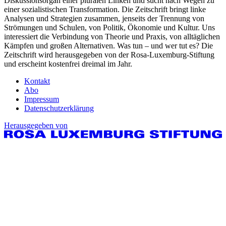
Diskussionsorgan einer pluralen Linken und sucht nach Wegen zu
einer sozialistischen Transformation. Die Zeitschrift bringt linke
Analysen und Strategien zusammen, jenseits der Trennung von
Strömungen und Schulen, von Politik, Ökonomie und Kultur. Uns
interessiert die Verbindung von Theorie und Praxis, von alltäglichen
Kämpfen und großen Alternativen. Was tun – und wer tut es? Die
Zeitschrift wird herausgegeben von der Rosa-Luxemburg-Stiftung
und erscheint kostenfrei dreimal im Jahr.
Kontakt
Abo
Impressum
Datenschutzerklärung
Herausgegeben von