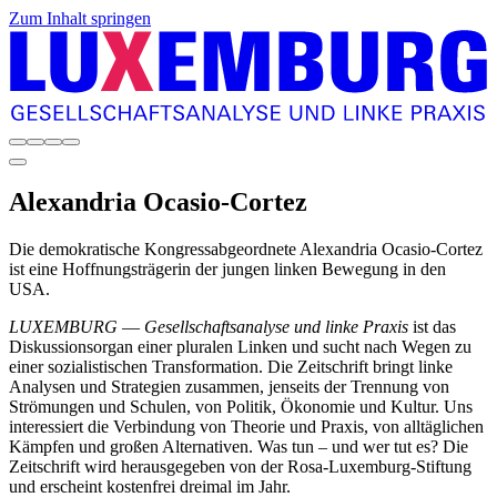
Zum Inhalt springen
Alexandria
Ocasio-Cortez
Die demokratische Kongressabgeordnete Alexandria Ocasio-Cortez
ist eine Hoffnungsträgerin der jungen linken Bewegung in den
USA.
LUXEMBURG
—
Gesellschaftsanalyse und linke Praxis
ist das
Diskussionsorgan einer pluralen Linken und sucht nach Wegen zu
einer sozialistischen Transformation. Die Zeitschrift bringt linke
Analysen und Strategien zusammen, jenseits der Trennung von
Strömungen und Schulen, von Politik, Ökonomie und Kultur. Uns
interessiert die Verbindung von Theorie und Praxis, von alltäglichen
Kämpfen und großen Alternativen. Was tun – und wer tut es? Die
Zeitschrift wird herausgegeben von der Rosa-Luxemburg-Stiftung
und erscheint kostenfrei dreimal im Jahr.