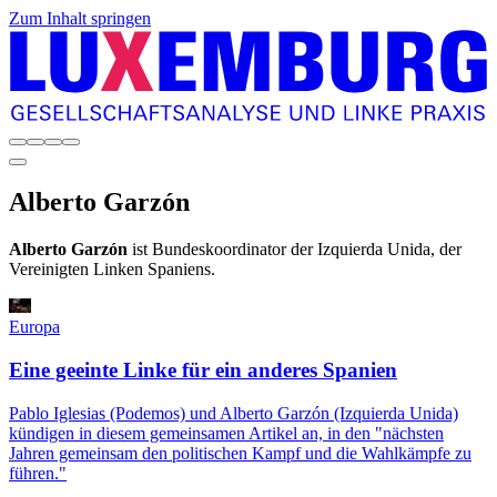
Zum Inhalt springen
Alberto
Garzón
Alberto Garzón
ist Bundeskoordinator der Izquierda Unida, der
Vereinigten Linken Spaniens.
Europa
Eine geeinte Linke für ein anderes Spanien
Pablo Iglesias (Podemos) und Alberto Garzón (Izquierda Unida)
kündigen in diesem gemeinsamen Artikel an, in den "nächsten
Jahren gemeinsam den politischen Kampf und die Wahlkämpfe zu
führen."