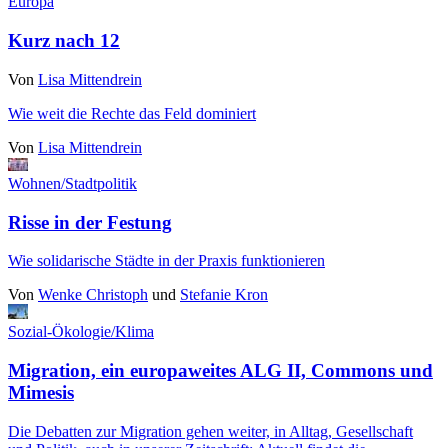
Europa
Kurz nach 12
Von
Lisa Mittendrein
Wie weit die Rechte das Feld dominiert
Von
Lisa Mittendrein
Wohnen/Stadtpolitik
Risse in der Festung
Wie solidarische Städte in der Praxis funktionieren
Von
Wenke Christoph
und
Stefanie Kron
Sozial-Ökologie/Klima
Migration, ein europaweites ALG II, Commons und
Mimesis
Die Debatten zur Migration gehen weiter, in Alltag, Gesellschaft