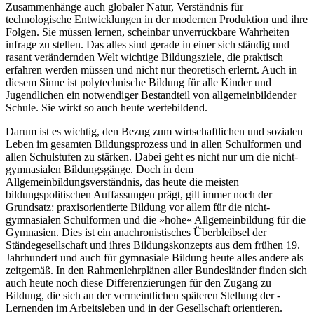
Zusammenhänge auch globaler Natur, Verständnis für
technologische Entwicklungen in der modernen Produktion und ihre
Folgen. Sie müssen lernen, scheinbar unverrückbare Wahrheiten
infrage zu stellen. Das alles sind gerade in einer sich ständig und
rasant verändernden Welt wichtige Bildungsziele, die praktisch
erfahren werden müssen und nicht nur theoretisch erlernt. Auch in
diesem Sinne ist polytechnische Bildung für alle Kinder und
Jugendlichen ein notwendiger Bestandteil von allgemeinbildender
Schule. Sie wirkt so auch heute wertebildend.
Darum ist es wichtig, den Bezug zum wirtschaftlichen und sozialen
Leben im gesamten Bildungsprozess und in allen Schulformen und
allen Schulstufen zu stärken. Dabei geht es nicht nur um die nicht-
gymnasialen Bildungsgänge. Doch in dem
Allgemeinbildungsverständnis, das heute die meisten
bildungspolitischen Auffassungen prägt, gilt immer noch der
Grundsatz: praxisorientierte Bildung vor allem für die nicht-
gymnasialen Schulformen und die »hohe« Allgemeinbildung für die
Gymnasien. Dies ist ein anachronistisches Überbleibsel der
Ständegesellschaft und ihres Bildungskonzepts aus dem frühen 19.
Jahrhundert und auch für gymnasiale Bildung heute alles andere als
zeitgemäß. In den Rahmenlehrplänen aller Bundesländer finden sich
auch heute noch diese Differenzierungen für den Zugang zu
Bildung, die sich an der vermeintlichen späteren Stellung der ­
Lernenden im Arbeitsleben und in der Gesellschaft orientieren.