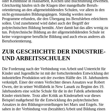
oder Kenntnisse in Hausarbeit, ­Kochen und Buchführung erwerben.
Gleichzeitig häufen sich die Klagen über mangelhafte Berufs­
orientierung an den allgemeinbildenden Schulen, vor allem in den
nicht-gymnasialen Bildungsgängen. Ständig werden neue
Programme erfunden, die den Übergang ins Berufsleben erleichtern
sollen. Und zunehmend wird dabei auch der Begriff der
polytechnischen Bildung bemüht. Aber ­damit hat das alles wenig zu
tun. Polytechnische Bildung an der allgemeinbildenden Schule ist
keine vorgezogene berufliche Bildung und auch etwas anderes als
Berufsorientierung.
ZUR GESCHICHTE DER INDUSTRIE-
UND ARBEITSSCHULEN
Die Forderung nach der Verbindung von Arbeit und Unterricht für
Kinder und Jugendliche ist mit der fortschreitenden Entwicklung der
industriellen Produktion seit der zweiten Hälfte des 18. Jahrhunderts
verknüpft. Einer der ersten Verfechter dieses Ansatzes war Robert
Owen, der in seiner Wollfabrik in New Lanark zu Beginn des 19.
Jahrhunderts eine solche Schule für die in der Fabrik arbeitenden
Kinder einrichtete. Trotz aller Kritik an Kinderarbeit war dieses
Beispiel maßgebend für die Entwicklung des polytechnischen
Ansatzes in den Bildungsvorstellungen bei Marx und Engels. Sie
sahen in der Verbindung von (bezahlter) Arbeit und Bildung einen