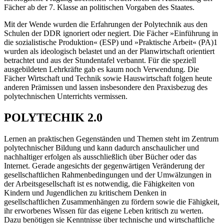
Fächer ab der 7. Klasse an politischen Vorgaben des Staates.
Mit der Wende wurden die Erfahrungen der Polytechnik aus den
Schulen der DDR ignoriert oder negiert. Die Fächer »Einführung in
die sozialistische Produktion« (ESP) und »Praktische Arbeit« (PA)1
wurden als ideologisch belastet und an der Planwirtschaft orientiert
betrachtet und aus der Stundentafel verbannt. Für die speziell
ausgebildeten Lehrkräfte gab es kaum noch Verwendung. Die
Fächer Wirtschaft und Technik sowie Hauswirtschaft folgen heute
anderen Prämissen und lassen insbesondere den Praxisbezug des
polytechnischen Unterrichts vermissen.
POLYTECHIK 2.0
Lernen an praktischen Gegenständen und Themen steht im Zentrum
polytechnischer Bildung und kann dadurch anschaulicher und
nachhaltiger erfolgen als ausschließlich über Bücher oder das
Internet. Gerade angesichts der gegenwärtigen Veränderung der
gesellschaftlichen Rahmenbedingungen und der Umwälzungen in
der Arbeitsgesellschaft ist es notwendig, die Fähigkeiten von
Kindern und Jugendlichen zu kritischem Denken in
gesellschaftlichen Zusammenhängen zu fördern sowie die Fähigkeit,
ihr erworbenes Wissen für das eigene Leben kritisch zu werten.
Dazu benötigen sie Kenntnisse über technische und wirtschaftliche