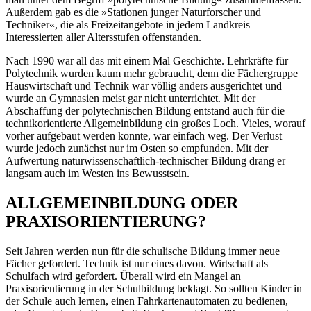
Außerdem gab es die »Stationen junger Naturforscher und
Techniker«, die als Freizeitangebote in jedem Landkreis
Interessierten aller Altersstufen offenstanden.
Nach 1990 war all das mit einem Mal Geschichte. Lehrkräfte für
Polytechnik wurden kaum mehr gebraucht, denn die Fächergruppe
Hauswirtschaft und Technik war völlig anders ausgerichtet und
wurde an Gymnasien meist gar nicht unterrichtet. Mit der
Abschaffung der polytechnischen Bildung entstand auch für die
technikorientierte Allgemeinbildung ein großes Loch. Vieles, worauf
vorher aufgebaut werden konnte, war einfach weg. Der Verlust
wurde jedoch zunächst nur im Osten so empfunden. Mit der
Aufwertung naturwissenschaftlich-technischer Bildung drang er
langsam auch im Westen ins Bewusstsein.
ALLGEMEINBILDUNG ODER
PRAXISORIENTIERUNG?
Seit Jahren werden nun für die schulische Bildung immer neue
Fächer gefordert. Technik ist nur eines davon. Wirtschaft als
Schulfach wird gefordert. Überall wird ein Mangel an
Praxisorientierung in der Schulbildung beklagt. So sollten Kinder in
der Schule auch lernen, einen Fahrkartenautomaten zu ­bedienen,