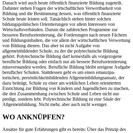
Danach wird auch heute öffentlich finanzierte Bildung zugeteilt.
Dahinter stehen Fragen der wirtschaftlichen Verwertbarkeit von
Bildung und die Bestimmung dessen, was öffentlich finanzierte
Schule heute leisten soll. Tatsächlich stehen hinter solchen
bildungspolitischen Orientierungen vor allem Interessen von
Wirtschaftsverbänden. Darum die zahlreichen Programme zur
besseren Berufsorientierung, die Forderungen nach neuen Fächern
und Bildungsinhalten, die vor allem der wirtschaftlichen Verwertung
von Bildung dienen. Das aber ist nicht Aufgabe von
allgemeinbildender Schule, zu der die ­polytechnische Bildung
gehört. Polytechnische Bildung darf keinesfalls als vorgezogene
berufliche Bildung oder einfach nur als bessere Berufsorientierung
missverstanden werden. Berufliche Bildung bleibt ureigene Aufgabe
beruflicher Schulen. Stattdessen geht es um einen emanzipa­
torischen, ­persönlichkeitsbildenden Allgemeinbildungsansatz, der
dazu beiträgt, Schule zu einer am wirklichen Leben orientierten
Einrichtung zur Bildung von Kindern und Jugendlichen zu machen,
die den Zusammenhang ­zwischen Schule und Leben nicht nur
predigt, sondern lebt. Polytechnische Bildung ist eine Säule der
Allgemeinbildung. Nicht mehr, aber auch nicht weniger.
WO ANKNÜPFEN?
Ansätze für gute Erfahrungen gibt es bereits: Über das Prinzip des