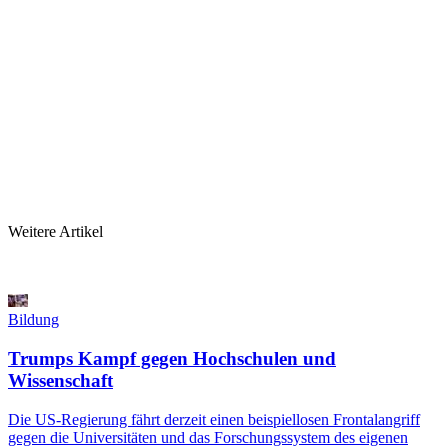
Weitere Artikel
Bildung
Trumps Kampf gegen Hochschulen und
Wissenschaft
Die US-Regierung fährt derzeit einen beispiellosen Frontalangriff
gegen die Universitäten und das Forschungssystem des eigenen