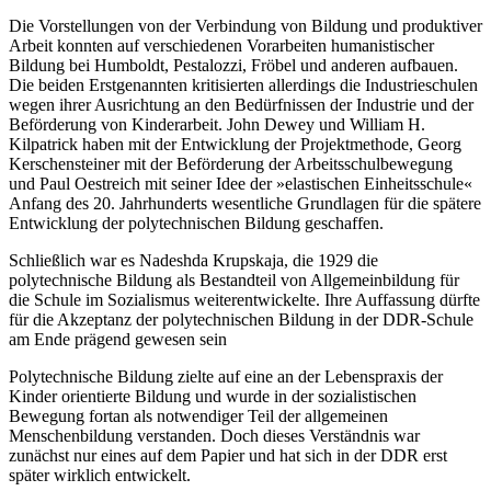
Die Vorstellungen von der Verbindung von Bildung und produktiver
Arbeit konnten auf verschiedenen Vorarbeiten humanistischer
Bildung bei Humboldt, Pestalozzi, Fröbel und anderen aufbauen.
Die beiden Erstgenannten kritisierten allerdings die Industrieschulen
wegen ihrer Ausrichtung an den Bedürfnissen der Industrie und der
Beförderung von Kinderarbeit. John Dewey und William H.
Kilpatrick haben mit der Entwicklung der Projektmethode, Georg
Kerschensteiner mit der Beförderung der Arbeitsschulbewegung
und Paul Oestreich mit seiner Idee der »elastischen Einheitsschule«
Anfang des 20. Jahrhunderts wesentliche Grundlagen für die spätere
Entwicklung der polytechnischen Bildung geschaffen.
Schließlich war es Nadeshda Krupskaja, die 1929 die
polytechnische Bildung als Bestandteil von Allgemeinbildung für
die Schule im Sozialismus weiterentwickelte. Ihre Auffassung dürfte
für die Akzeptanz der polytechnischen Bildung in der DDR-Schule
am Ende prägend gewesen sein
Polytechnische Bildung zielte auf eine an der Lebenspraxis der
Kinder orientierte Bildung und wurde in der sozialistischen
Bewegung fortan als notwendiger Teil der allgemeinen
Menschenbildung verstanden. Doch dieses Verständnis war
zunächst nur eines auf dem Papier und hat sich in der DDR erst
später wirklich entwickelt.