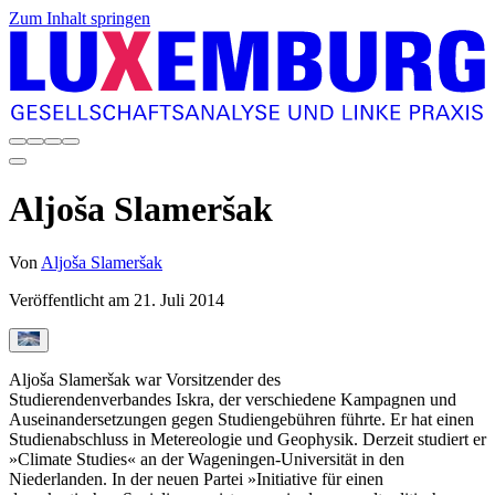
Zum Inhalt springen
Aljoša Slameršak
Von
Aljoša Slameršak
Veröffentlicht am
21. Juli 2014
Aljoša Slameršak war Vorsitzender des
Studierendenverbandes Iskra, der verschiedene Kampagnen und
Auseinandersetzungen gegen Studiengebühren führte. Er hat einen
Studienabschluss in Metereologie und Geophysik. Derzeit studiert er
»Climate Studies« an der Wageningen-Universität in den
Niederlanden. In der neuen Partei »Initiative für einen