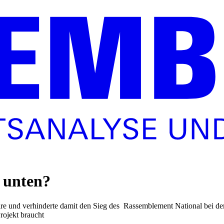
n unten?
ire und verhinderte damit den Sieg des Rassemblement National bei d
rojekt braucht