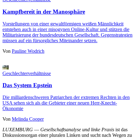
Kampfbereit in der Manosphäre
Vorstellungen von einer gewaltförmigen weißen Männlichkeit
entstehen auch in einer misogynen Online-Kultur und stützen die
Militarisierung der bundesdeutschen Gesellschaft. Gegenstrategien
müssen auf ein fürsorgliches Miteinander setzen.
Von
Pauline Wodrich
Geschlechterverhältnisse
Das System Epstein
Die milliardenschweren Patriarchen der extremen Rechten in den
USA sehen sich als die Gebieter einer neuen Herr-Knecht-
Ökonomie
Von
Melinda Cooper
LUXEMBURG
—
Gesellschaftsanalyse und linke Praxis
ist das
Diskussionsorgan einer pluralen Linken und sucht nach Wegen zu