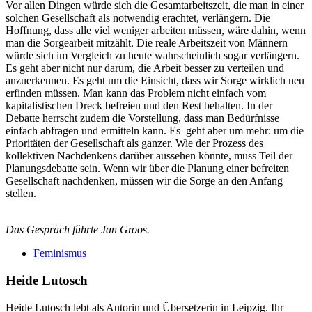
Vor allen Dingen würde sich die Gesamtarbeitszeit, die man in einer
solchen Gesellschaft als notwendig erachtet, verlängern. Die
Hoffnung, dass alle viel weniger arbeiten müssen, wäre dahin, wenn
man die Sorge­arbeit mitzählt. Die reale Arbeitszeit von Männern
würde sich im Vergleich zu heute wahrscheinlich sogar verlängern.
Es geht aber nicht nur darum, die Arbeit besser zu verteilen und
anzuerkennen. Es geht um die Einsicht, dass wir Sorge wirklich neu
erfinden müssen. Man kann das Problem nicht ein­fach vom
kapitalistischen Dreck befreien und den Rest behalten. In der
Debatte herrscht zudem die Vorstellung, dass man Bedürfnisse
einfach abfragen und ermitteln kann. Es geht aber um mehr: um die
Prioritäten der Gesellschaft als ganzer. Wie der Prozess des
kollektiven Nachdenkens darüber aussehen könnte, muss Teil der
Planungsdebatte sein. Wenn wir über die Planung einer befreiten
Gesellschaft nachdenken, müssen wir die Sorge an den Anfang
stellen.
Das Gespräch führte Jan Groos.
Feminismus
Heide Lutosch
Heide Lutosch lebt als Autorin und Übersetzerin in Leipzig. Ihr