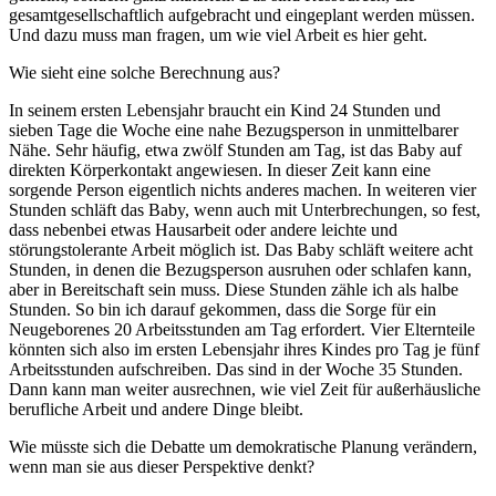
gesamtgesellschaftlich aufgebracht und eingeplant werden müssen.
Und dazu muss man fragen, um wie viel Arbeit es hier geht.
Wie sieht eine solche Berechnung aus?
In seinem ersten Lebensjahr braucht ein Kind 24 Stunden und
sieben Tage die Woche eine nahe Bezugsperson in unmittelbarer
Nähe. Sehr häufig, etwa zwölf Stunden am Tag, ist das Baby auf
direkten Körperkontakt angewiesen. In dieser Zeit kann eine
sorgende Person eigentlich nichts anderes machen. In weiteren vier
Stunden schläft das Baby, wenn auch mit Unterbrechungen, so fest,
dass nebenbei etwas Hausarbeit oder andere leichte und
störungstolerante Arbeit möglich ist. Das Baby schläft weitere acht
Stunden, in denen die Bezugsperson ausruhen oder schlafen kann,
aber in Bereitschaft sein muss. Diese Stunden zähle ich als halbe
Stunden. So bin ich darauf gekommen, dass die Sorge für ein
Neugeborenes 20 Arbeitsstunden am Tag erfordert. Vier Elternteile
könnten sich also im ersten Lebensjahr ihres Kindes pro Tag je fünf
Arbeitsstunden aufschreiben. Das sind in der Woche 35 Stunden.
Dann kann man weiter ausrechnen, wie viel Zeit für außerhäusliche
berufliche Arbeit und andere Dinge bleibt.
Wie müsste sich die Debatte um demokratische Planung verändern,
wenn man sie aus dieser Perspektive denkt?