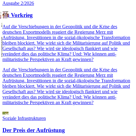
Ausgabe 2/2026
Im Vorkrieg
Auf die Verschiebungen in der Geopolitik und die Krise des
deutschen Exportmodells reagiert die Regierung Merz mit
Aufrüstung. Investitionen in die sozial-ökologische Transformation
bleiben blockiert. Wie wirkt sich die Militarisierung auf Politik und
Gesellschaft aus? Wie wird sie ideologisch flankiert und wie
verändert dies das politische Klima? Und: Wie können anti-
militaristische Perspektiven an Kraft gewinnen?
Auf die Verschiebungen in der Geopolitik und die Krise des
deutschen Exportmodells reagiert die Regierung Merz mit
Aufrüstung. Investitionen in die sozial-ökologische Transformation
bleiben blockiert. Wie wirkt sich die Militarisierung auf Politik und
Gesellschaft aus? Wie wird sie ideologisch flankiert und wie
verändert dies das politische Klima? Und: Wie können anti-
militaristische Perspektiven an Kraft gewinnen?
Soziale Infrastrukturen
Der Preis der Aufrüstung