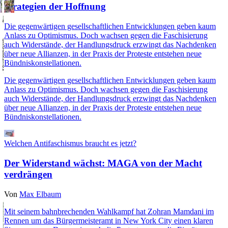
Strategien der Hoffnung
Die gegenwärtigen gesellschaftlichen Entwicklungen geben kaum
Anlass zu Optimismus. Doch wachsen gegen die Faschisierung
auch Widerstände, der Handlungsdruck erzwingt das Nachdenken
über neue Allianzen, in der Praxis der Proteste entstehen neue
Bündniskonstellationen.
Die gegenwärtigen gesellschaftlichen Entwicklungen geben kaum
Anlass zu Optimismus. Doch wachsen gegen die Faschisierung
auch Widerstände, der Handlungsdruck erzwingt das Nachdenken
über neue Allianzen, in der Praxis der Proteste entstehen neue
Bündniskonstellationen.
Welchen Antifaschismus braucht es jetzt?
Der Widerstand wächst: MAGA von der Macht
verdrängen
Von
Max Elbaum
Mit seinem bahnbrechenden Wahlkampf hat Zohran Mamdani im
Rennen um das Bürgermeisteramt in New York City einen klaren