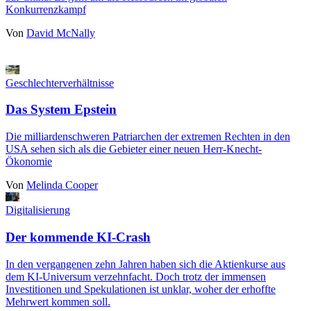
Konkurrenzkampf
Von
David McNally
Geschlechterverhältnisse
Das System Epstein
Die milliardenschweren Patriarchen der extremen Rechten in den
USA sehen sich als die Gebieter einer neuen Herr-Knecht-
Ökonomie
Von
Melinda Cooper
Digitalisierung
Der kommende KI-Crash
In den vergangenen zehn Jahren haben sich die Aktienkurse aus
dem KI-Universum verzehnfacht. Doch trotz der immensen
Investitionen und Spekulationen ist unklar, woher der erhoffte
Mehrwert kommen soll.