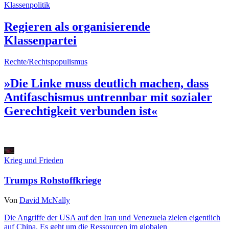
Klassenpolitik
Regieren als organisierende
Klassenpartei
Rechte/Rechtspopulismus
»Die Linke muss deutlich machen, dass
Antifaschismus untrennbar mit sozialer
Gerechtigkeit verbunden ist«
Krieg und Frieden
Trumps Rohstoffkriege
Von
David McNally
Die Angriffe der USA auf den Iran und Venezuela zielen eigentlich
auf China. Es geht um die Ressourcen im globalen