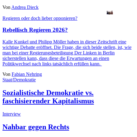
Von
Andrea Dieck
Regieren oder doch lieber opponieren?
Rebellisch Regieren 2026?
Kalle Kunkel
und
Philipp Möller
haben in dieser Zeitschrift eine
wichtige Debatte eröffnet. Die Frage, die sich beide stellen, ist, wie
man bei einer Regierungsbeteiligung Der Linken in Berlin
sicherstellen kann, dass diese die Erwartungen an einen
Politikwechsel nach links tatsächlich erfüllen kann.
Von
Fabian Nehring
Staat/Demokratie
Sozialistische Demokratie vs.
faschisierender Kapitalismus
Interview
Nahbar gegen Rechts