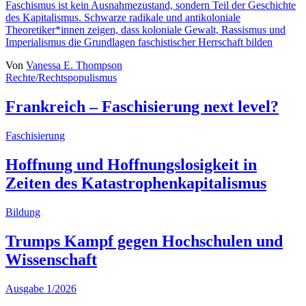
Faschismus ist kein Ausnahmezustand, sondern Teil der Geschichte
des Kapitalismus. Schwarze radikale und antikoloniale
Theoretiker*innen zeigen, dass koloniale Gewalt, Rassismus und
Imperialismus die Grundlagen faschistischer Herrschaft bilden
Von
Vanessa E. Thompson
Rechte/Rechtspopulismus
Frankreich – Faschisierung next level?
Faschisierung
Hoffnung und Hoffnungslosigkeit in
Zeiten des Katastrophenkapitalismus
Bildung
Trumps Kampf gegen Hochschulen und
Wissenschaft
Ausgabe 1/2026