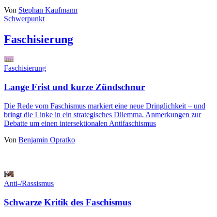
Von
Stephan Kaufmann
Schwerpunkt
Faschisierung
Faschisierung
Lange Frist und kurze Zündschnur
Die Rede vom Faschismus markiert eine neue Dringlichkeit – und
bringt die Linke in ein strategisches Dilemma. Anmerkungen zur
Debatte um einen intersektionalen Antifaschismus
Von
Benjamin Opratko
Anti-/Rassismus
Schwarze Kritik des Faschismus