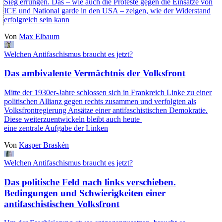
Sieg errungen. Das – wie auch die Proteste gegen die Einsätze von
ICE und National garde in den USA – zeigen, wie der Widerstand
erfolgreich sein kann
Von
Max Elbaum
Welchen Antifaschismus braucht es jetzt?
Das ambivalente Vermächtnis der Volksfront
Mitte der 1930er-Jahre schlossen sich in Frankreich Linke zu einer
politischen Allianz gegen rechts zusammen und verfolgten als
Volksfrontregierung Ansätze einer antifaschistischen Demokratie.
Diese weiterzuentwickeln bleibt auch heute
eine zentrale Aufgabe der Linken
Von
Kasper Braskén
Welchen Antifaschismus braucht es jetzt?
Das politische Feld nach links verschieben.
Bedingungen und Schwierigkeiten einer
antifaschistischen Volksfront