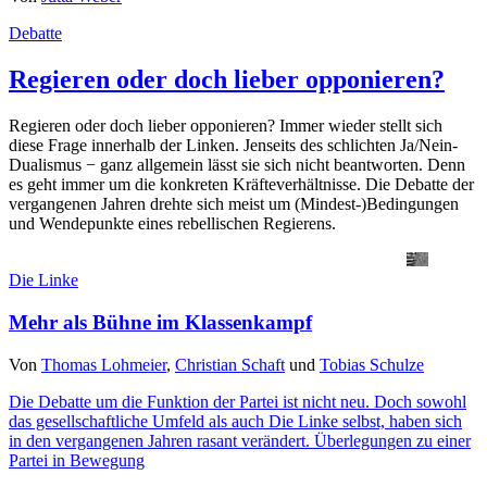
Debatte
Regieren oder doch lieber opponieren?
Regieren oder doch lieber opponieren? Immer wieder stellt sich
diese Frage innerhalb der Linken. Jenseits des schlichten Ja/Nein-
Dualismus − ganz allgemein lässt sie sich nicht beantworten. Denn
es geht immer um die konkreten Kräfteverhältnisse. Die Debatte der
vergangenen Jahren drehte sich meist um (Mindest-)Bedingungen
und Wendepunkte eines rebellischen Regierens.
Die Linke
Mehr als Bühne im Klassenkampf
Von
Thomas Lohmeier
,
Christian Schaft
und
Tobias Schulze
Die Debatte um die Funktion der Partei ist nicht neu. Doch sowohl
das gesellschaftliche Umfeld als auch Die Linke selbst, haben sich
in den vergangenen Jahren rasant verändert. Überlegungen zu einer
Partei in Bewegung