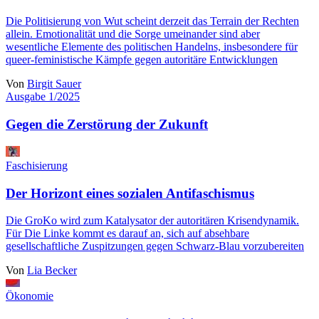
Die Politisierung von Wut scheint derzeit das Terrain der Rechten
allein. Emotionalität und die Sorge umeinander sind aber
wesentliche Elemente des politischen Handelns, insbesondere für
queer-feministische Kämpfe gegen autoritäre Entwicklungen
Von
Birgit Sauer
Ausgabe 1/2025
Gegen die Zerstörung der Zukunft
Faschisierung
Der Horizont eines sozialen Antifaschismus
Die GroKo wird zum Katalysator der autoritären Krisendynamik.
Für Die Linke kommt es darauf an, sich auf absehbare
gesellschaftliche Zuspitzungen gegen Schwarz-Blau vorzubereiten
Von
Lia Becker
Ökonomie