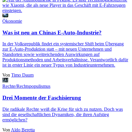
Ökonomie
Was ist neu an Chinas E-Auto-Industrie?
In der Volksrepublik findet ein systemischer Shift beim Übergang
zur E-Auto-Produktion statt ‒ mit neuen Unternehmen und
Standorten sowie weitreichenden Auswirkungen auf
Produktionsmethoden und Arbeitsverhältnisse. Verantwortlich dafür
ist in erster Linie ein neuer Typus von Industrieunternehmen.
Von
Timo Daum
Rechte/Rechtspopulismus
Drei Momente der Faschisierung
Die radikale Rechte weiß die Krise für sich zu nutzen. Doch was
sind die gesellschaftlichen Dynamiken, die ihren Aufstieg
ermöglichen?
Von
Aldo Beretta