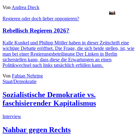
Von
Andrea Dieck
Regieren oder doch lieber opponieren?
Rebellisch Regieren 2026?
Kalle Kunkel
und
Philipp Möller
haben in dieser Zeitschrift eine
wichtige Debatte eröffnet. Die Frage, die sich beide stellen, ist, wie
man bei einer Regierungsbeteiligung Der Linken in Berlin
sicherstellen kann, dass diese die Erwartungen an einen
Politikwechsel nach links tatsächlich erfüllen kann.
Von
Fabian Nehring
Staat/Demokratie
Sozialistische Demokratie vs.
faschisierender Kapitalismus
Interview
Nahbar gegen Rechts