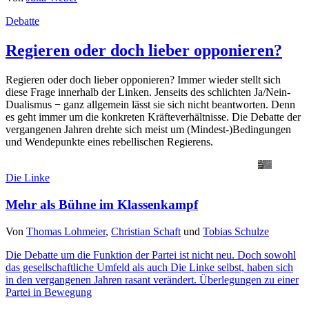
Debatte
Regieren oder doch lieber opponieren?
Regieren oder doch lieber opponieren? Immer wieder stellt sich
diese Frage innerhalb der Linken. Jenseits des schlichten Ja/Nein-
Dualismus − ganz allgemein lässt sie sich nicht beantworten. Denn
es geht immer um die konkreten Kräfteverhältnisse. Die Debatte der
vergangenen Jahren drehte sich meist um (Mindest-)Bedingungen
und Wendepunkte eines rebellischen Regierens.
Die Linke
Mehr als Bühne im Klassenkampf
Von
Thomas Lohmeier
,
Christian Schaft
und
Tobias Schulze
Die Debatte um die Funktion der Partei ist nicht neu. Doch sowohl
das gesellschaftliche Umfeld als auch Die Linke selbst, haben sich
in den vergangenen Jahren rasant verändert. Überlegungen zu einer
Partei in Bewegung