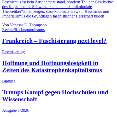
Faschismus ist kein Ausnahmezustand, sondern Teil der Geschichte
des Kapitalismus. Schwarze radikale und antikoloniale
Theoretiker*innen zeigen, dass koloniale Gewalt, Rassismus und
Imperialismus die Grundlagen faschistischer Herrschaft bilden
Von
Vanessa E. Thompson
Rechte/Rechtspopulismus
Frankreich – Faschisierung next level?
Faschisierung
Hoffnung und Hoffnungslosigkeit in
Zeiten des Katastrophenkapitalismus
Bildung
Trumps Kampf gegen Hochschulen und
Wissenschaft
Ausgabe 1/2026