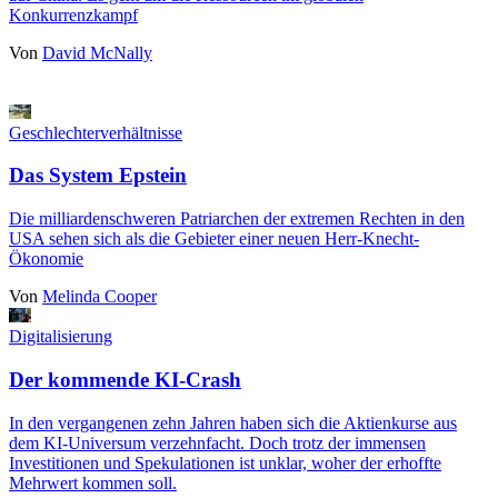
Konkurrenzkampf
Von
David McNally
Geschlechterverhältnisse
Das System Epstein
Die milliardenschweren Patriarchen der extremen Rechten in den
USA sehen sich als die Gebieter einer neuen Herr-Knecht-
Ökonomie
Von
Melinda Cooper
Digitalisierung
Der kommende KI-Crash
In den vergangenen zehn Jahren haben sich die Aktienkurse aus
dem KI-Universum verzehnfacht. Doch trotz der immensen
Investitionen und Spekulationen ist unklar, woher der erhoffte
Mehrwert kommen soll.