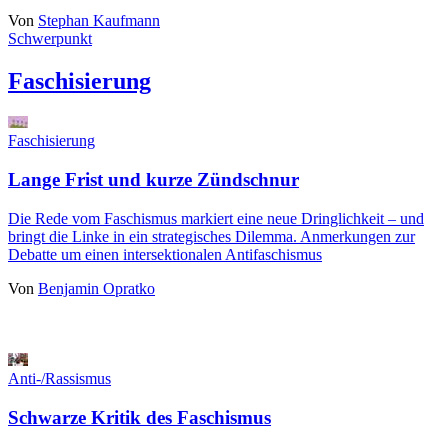
Von
Stephan Kaufmann
Schwerpunkt
Faschisierung
Faschisierung
Lange Frist und kurze Zündschnur
Die Rede vom Faschismus markiert eine neue Dringlichkeit – und
bringt die Linke in ein strategisches Dilemma. Anmerkungen zur
Debatte um einen intersektionalen Antifaschismus
Von
Benjamin Opratko
Anti-/Rassismus
Schwarze Kritik des Faschismus