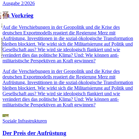
Ausgabe 2/2026
Im Vorkrieg
Auf die Verschiebungen in der Geopolitik und die Krise des
deutschen Exportmodells reagiert die Regierung Merz mit
Aufrüstung. Investitionen in die sozial-ökologische Transformation
bleiben blockiert. Wie wirkt sich die Militarisierung auf Politik und
Gesellschaft aus? Wie wird sie ideologisch flankiert und wie
verändert dies das politische Klima? Und: Wie können anti-
militaristische Perspektiven an Kraft gewinnen?
Auf die Verschiebungen in der Geopolitik und die Krise des
deutschen Exportmodells reagiert die Regierung Merz mit
Aufrüstung. Investitionen in die sozial-ökologische Transformation
bleiben blockiert. Wie wirkt sich die Militarisierung auf Politik und
Gesellschaft aus? Wie wird sie ideologisch flankiert und wie
verändert dies das politische Klima? Und: Wie können anti-
militaristische Perspektiven an Kraft gewinnen?
Soziale Infrastrukturen
Der Preis der Aufrüstung