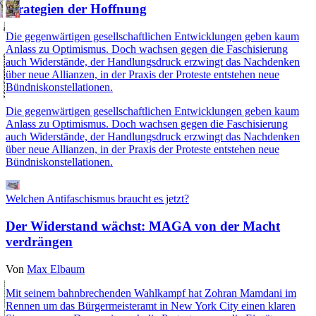
Strategien der Hoffnung
Die gegenwärtigen gesellschaftlichen Entwicklungen geben kaum
Anlass zu Optimismus. Doch wachsen gegen die Faschisierung
auch Widerstände, der Handlungsdruck erzwingt das Nachdenken
über neue Allianzen, in der Praxis der Proteste entstehen neue
Bündniskonstellationen.
Die gegenwärtigen gesellschaftlichen Entwicklungen geben kaum
Anlass zu Optimismus. Doch wachsen gegen die Faschisierung
auch Widerstände, der Handlungsdruck erzwingt das Nachdenken
über neue Allianzen, in der Praxis der Proteste entstehen neue
Bündniskonstellationen.
Welchen Antifaschismus braucht es jetzt?
Der Widerstand wächst: MAGA von der Macht
verdrängen
Von
Max Elbaum
Mit seinem bahnbrechenden Wahlkampf hat Zohran Mamdani im
Rennen um das Bürgermeisteramt in New York City einen klaren