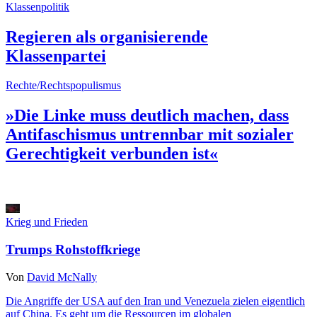
Klassenpolitik
Regieren als organisierende
Klassenpartei
Rechte/Rechtspopulismus
»Die Linke muss deutlich machen, dass
Antifaschismus untrennbar mit sozialer
Gerechtigkeit verbunden ist«
Krieg und Frieden
Trumps Rohstoffkriege
Von
David McNally
Die Angriffe der USA auf den Iran und Venezuela zielen eigentlich
auf China. Es geht um die Ressourcen im globalen