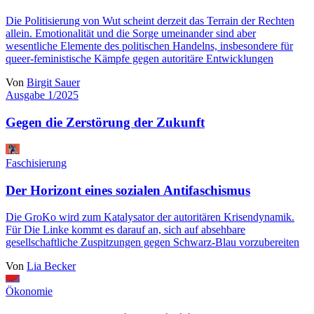
Die Politisierung von Wut scheint derzeit das Terrain der Rechten
allein. Emotionalität und die Sorge umeinander sind aber
wesentliche Elemente des politischen Handelns, insbesondere für
queer-feministische Kämpfe gegen autoritäre Entwicklungen
Von
Birgit Sauer
Ausgabe 1/2025
Gegen die Zerstörung der Zukunft
Faschisierung
Der Horizont eines sozialen Antifaschismus
Die GroKo wird zum Katalysator der autoritären Krisendynamik.
Für Die Linke kommt es darauf an, sich auf absehbare
gesellschaftliche Zuspitzungen gegen Schwarz-Blau vorzubereiten
Von
Lia Becker
Ökonomie