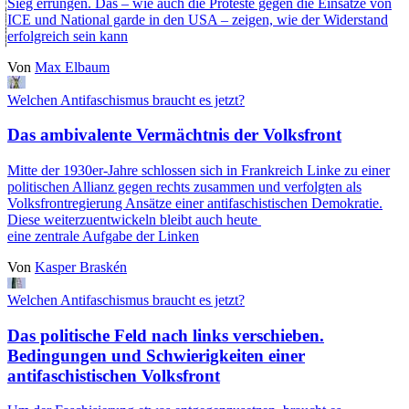
Sieg errungen. Das – wie auch die Proteste gegen die Einsätze von
ICE und National garde in den USA – zeigen, wie der Widerstand
erfolgreich sein kann
Von
Max Elbaum
Welchen Antifaschismus braucht es jetzt?
Das ambivalente Vermächtnis der Volksfront
Mitte der 1930er-Jahre schlossen sich in Frankreich Linke zu einer
politischen Allianz gegen rechts zusammen und verfolgten als
Volksfrontregierung Ansätze einer antifaschistischen Demokratie.
Diese weiterzuentwickeln bleibt auch heute
eine zentrale Aufgabe der Linken
Von
Kasper Braskén
Welchen Antifaschismus braucht es jetzt?
Das politische Feld nach links verschieben.
Bedingungen und Schwierigkeiten einer
antifaschistischen Volksfront