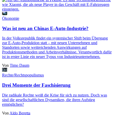
Ökonomie
Was ist neu an Chinas E-Auto-Industrie?
In der Volksrepublik findet ein systemischer Shift beim Übergang
zur E-Auto-Produktion statt ‒ mit neuen Unternehmen und
Standorten sowie weitreichenden Auswirkungen auf
Produktionsmethoden und Arbeitsverhältnisse. Verantwortlich dafür
ist in erster Linie ein neuer Typus von Industrieunternehmen.
Von
Timo Daum
Rechte/Rechtspopulismus
Drei Momente der Faschisierung
Die radikale Rechte weiß die Krise für sich zu nutzen. Doch was
sind die gesellschaftlichen Dynamiken, die ihren Aufstieg
ermöglichen?
Von
Aldo Beretta