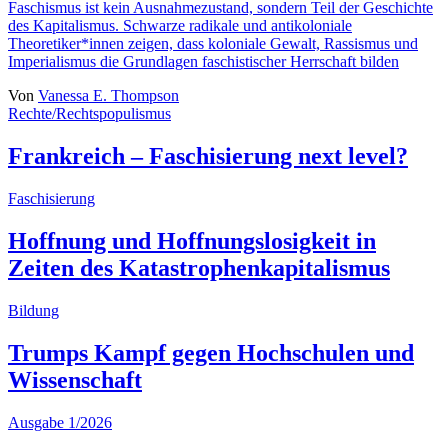
Faschismus ist kein Ausnahmezustand, sondern Teil der Geschichte
des Kapitalismus. Schwarze radikale und antikoloniale
Theoretiker*innen zeigen, dass koloniale Gewalt, Rassismus und
Imperialismus die Grundlagen faschistischer Herrschaft bilden
Von
Vanessa E. Thompson
Rechte/Rechtspopulismus
Frankreich – Faschisierung next level?
Faschisierung
Hoffnung und Hoffnungslosigkeit in
Zeiten des Katastrophenkapitalismus
Bildung
Trumps Kampf gegen Hochschulen und
Wissenschaft
Ausgabe 1/2026