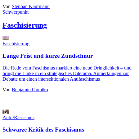
Von
Stephan Kaufmann
Schwerpunkt
Faschisierung
Faschisierung
Lange Frist und kurze Zündschnur
Die Rede vom Faschismus markiert eine neue Dringlichkeit – und
bringt die Linke in ein strategisches Dilemma. Anmerkungen zur
Debatte um einen intersektionalen Antifaschismus
Von
Benjamin Opratko
Anti-/Rassismus
Schwarze Kritik des Faschismus