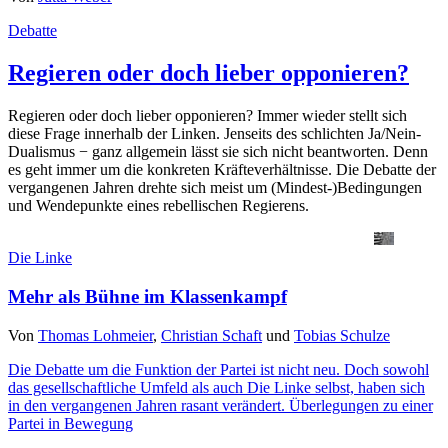
Debatte
Regieren oder doch lieber opponieren?
Regieren oder doch lieber opponieren? Immer wieder stellt sich
diese Frage innerhalb der Linken. Jenseits des schlichten Ja/Nein-
Dualismus − ganz allgemein lässt sie sich nicht beantworten. Denn
es geht immer um die konkreten Kräfteverhältnisse. Die Debatte der
vergangenen Jahren drehte sich meist um (Mindest-)Bedingungen
und Wendepunkte eines rebellischen Regierens.
Die Linke
Mehr als Bühne im Klassenkampf
Von
Thomas Lohmeier
,
Christian Schaft
und
Tobias Schulze
Die Debatte um die Funktion der Partei ist nicht neu. Doch sowohl
das gesellschaftliche Umfeld als auch Die Linke selbst, haben sich
in den vergangenen Jahren rasant verändert. Überlegungen zu einer
Partei in Bewegung