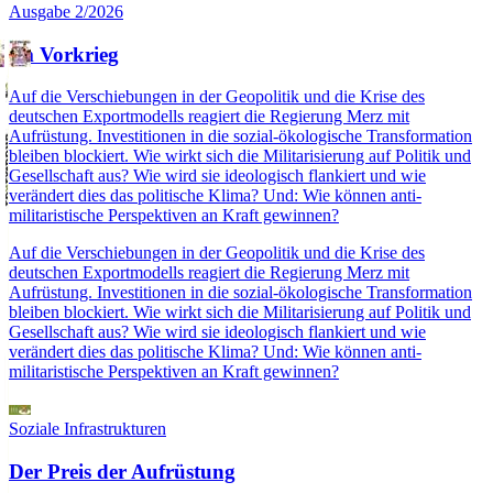
Ausgabe 2/2026
Im Vorkrieg
Auf die Verschiebungen in der Geopolitik und die Krise des
deutschen Exportmodells reagiert die Regierung Merz mit
Aufrüstung. Investitionen in die sozial-ökologische Transformation
bleiben blockiert. Wie wirkt sich die Militarisierung auf Politik und
Gesellschaft aus? Wie wird sie ideologisch flankiert und wie
verändert dies das politische Klima? Und: Wie können anti-
militaristische Perspektiven an Kraft gewinnen?
Auf die Verschiebungen in der Geopolitik und die Krise des
deutschen Exportmodells reagiert die Regierung Merz mit
Aufrüstung. Investitionen in die sozial-ökologische Transformation
bleiben blockiert. Wie wirkt sich die Militarisierung auf Politik und
Gesellschaft aus? Wie wird sie ideologisch flankiert und wie
verändert dies das politische Klima? Und: Wie können anti-
militaristische Perspektiven an Kraft gewinnen?
Soziale Infrastrukturen
Der Preis der Aufrüstung