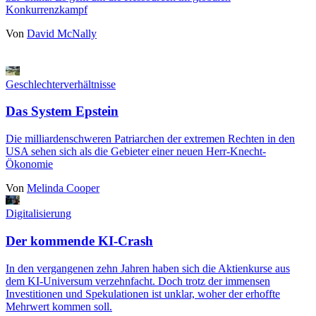
Konkurrenzkampf
Von
David McNally
Geschlechterverhältnisse
Das System Epstein
Die milliardenschweren Patriarchen der extremen Rechten in den
USA sehen sich als die Gebieter einer neuen Herr-Knecht-
Ökonomie
Von
Melinda Cooper
Digitalisierung
Der kommende KI-Crash
In den vergangenen zehn Jahren haben sich die Aktienkurse aus
dem KI-Universum verzehnfacht. Doch trotz der immensen
Investitionen und Spekulationen ist unklar, woher der erhoffte
Mehrwert kommen soll.