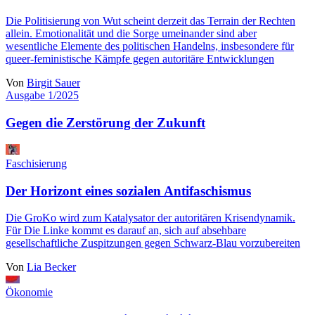
Die Politisierung von Wut scheint derzeit das Terrain der Rechten
allein. Emotionalität und die Sorge umeinander sind aber
wesentliche Elemente des politischen Handelns, insbesondere für
queer-feministische Kämpfe gegen autoritäre Entwicklungen
Von
Birgit Sauer
Ausgabe 1/2025
Gegen die Zerstörung der Zukunft
Faschisierung
Der Horizont eines sozialen Antifaschismus
Die GroKo wird zum Katalysator der autoritären Krisendynamik.
Für Die Linke kommt es darauf an, sich auf absehbare
gesellschaftliche Zuspitzungen gegen Schwarz-Blau vorzubereiten
Von
Lia Becker
Ökonomie