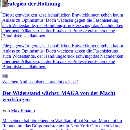
Strategien der Hoffnung
Die gegenwärtigen gesellschaftlichen Entwicklungen geben kaum
Anlass zu Optimismus. Doch wachsen gegen die Faschisierung
auch Widerstände, der Handlungsdruck erzwingt das Nachdenken
über neue Allianzen, in der Praxis der Proteste entstehen neue
Bündniskonstellationen.
Die gegenwärtigen gesellschaftlichen Entwicklungen geben kaum
Anlass zu Optimismus. Doch wachsen gegen die Faschisierung
auch Widerstände, der Handlungsdruck erzwingt das Nachdenken
über neue Allianzen, in der Praxis der Proteste entstehen neue
Bündniskonstellationen.
Welchen Antifaschismus braucht es jetzt?
Der Widerstand wächst: MAGA von der Macht
verdrängen
Von
Max Elbaum
Mit seinem bahnbrechenden Wahlkampf hat Zohran Mamdani im
Rennen um das Bürgermeisteramt in New York City einen klaren