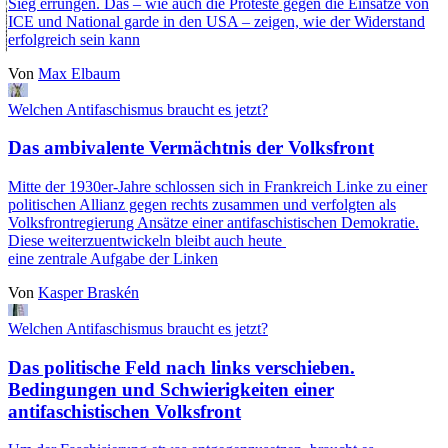
Sieg errungen. Das – wie auch die Proteste gegen die Einsätze von
ICE und National garde in den USA – zeigen, wie der Widerstand
erfolgreich sein kann
Von
Max Elbaum
Welchen Antifaschismus braucht es jetzt?
Das ambivalente Vermächtnis der Volksfront
Mitte der 1930er-Jahre schlossen sich in Frankreich Linke zu einer
politischen Allianz gegen rechts zusammen und verfolgten als
Volksfrontregierung Ansätze einer antifaschistischen Demokratie.
Diese weiterzuentwickeln bleibt auch heute
eine zentrale Aufgabe der Linken
Von
Kasper Braskén
Welchen Antifaschismus braucht es jetzt?
Das politische Feld nach links verschieben.
Bedingungen und Schwierigkeiten einer
antifaschistischen Volksfront