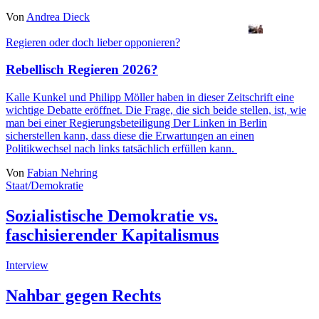
Von
Andrea Dieck
Regieren oder doch lieber opponieren?
Rebellisch Regieren 2026?
Kalle Kunkel
und
Philipp Möller
haben in dieser Zeitschrift eine
wichtige Debatte eröffnet. Die Frage, die sich beide stellen, ist, wie
man bei einer Regierungsbeteiligung Der Linken in Berlin
sicherstellen kann, dass diese die Erwartungen an einen
Politikwechsel nach links tatsächlich erfüllen kann.
Von
Fabian Nehring
Staat/Demokratie
Sozialistische Demokratie vs.
faschisierender Kapitalismus
Interview
Nahbar gegen Rechts