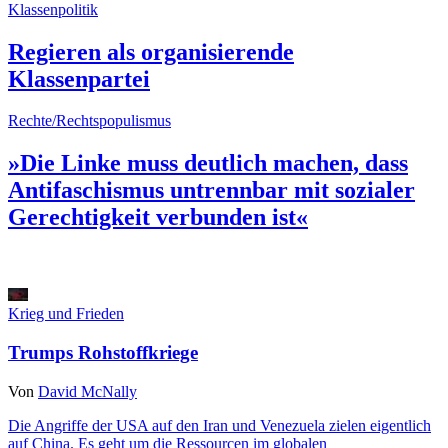
Klassenpolitik
Regieren als organisierende
Klassenpartei
Rechte/Rechtspopulismus
»Die Linke muss deutlich machen, dass
Antifaschismus untrennbar mit sozialer
Gerechtigkeit verbunden ist«
Krieg und Frieden
Trumps Rohstoffkriege
Von
David McNally
Die Angriffe der USA auf den Iran und Venezuela zielen eigentlich
auf China. Es geht um die Ressourcen im globalen