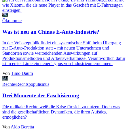
Ökonomie
Was ist neu an Chinas E-Auto-Industrie?
In der Volksrepublik findet ein systemischer Shift beim Übergang
zur E-Auto-Produktion statt ‒ mit neuen Unternehmen und
Standorten sowie weitreichenden Auswirkungen auf
Produktionsmethoden und Arbeitsverhältnisse. Verantwortlich dafür
ist in erster Linie ein neuer Typus von Industrieunternehmen.
Von
Timo Daum
Rechte/Rechtspopulismus
Drei Momente der Faschisierung
Die radikale Rechte weiß die Krise für sich zu nutzen. Doch was
sind die gesellschaftlichen Dynamiken, die ihren Aufstieg
ermöglichen?
Von
Aldo Beretta