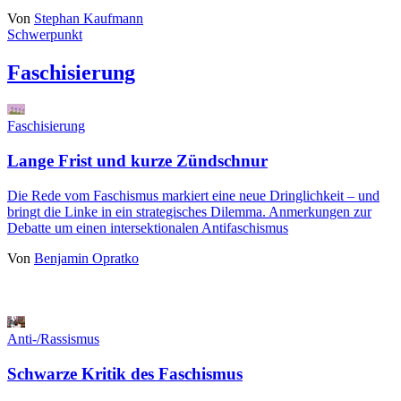
Von
Stephan Kaufmann
Schwerpunkt
Faschisierung
Faschisierung
Lange Frist und kurze Zündschnur
Die Rede vom Faschismus markiert eine neue Dringlichkeit – und
bringt die Linke in ein strategisches Dilemma. Anmerkungen zur
Debatte um einen intersektionalen Antifaschismus
Von
Benjamin Opratko
Anti-/Rassismus
Schwarze Kritik des Faschismus