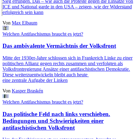
Sieg errungen. Das – wie auch die Proteste gegen die Einsätze von
ICE und National garde in den USA – zeigen, wie der Widerstand
erfolgreich sein kann
Von
Max Elbaum
Welchen Antifaschismus braucht es jetzt?
Das ambivalente Vermächtnis der Volksfront
Mitte der 1930er-Jahre schlossen sich in Frankreich Linke zu einer
politischen Allianz gegen rechts zusammen und verfolgten als
Volksfrontregierung Ansätze einer antifaschistischen Demokratie.
Diese weiterzuentwickeln bleibt auch heute
eine zentrale Aufgabe der Linken
Von
Kasper Braskén
Welchen Antifaschismus braucht es jetzt?
Das politische Feld nach links verschieben.
Bedingungen und Schwierigkeiten einer
antifaschistischen Volksfront