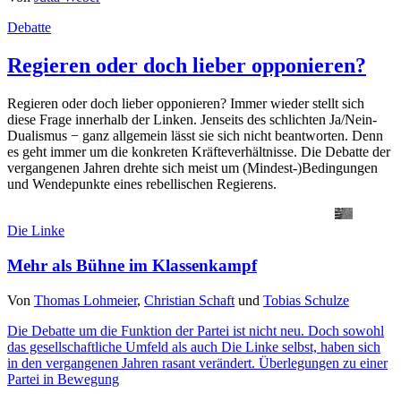
Debatte
Regieren oder doch lieber opponieren?
Regieren oder doch lieber opponieren? Immer wieder stellt sich
diese Frage innerhalb der Linken. Jenseits des schlichten Ja/Nein-
Dualismus − ganz allgemein lässt sie sich nicht beantworten. Denn
es geht immer um die konkreten Kräfteverhältnisse. Die Debatte der
vergangenen Jahren drehte sich meist um (Mindest-)Bedingungen
und Wendepunkte eines rebellischen Regierens.
Die Linke
Mehr als Bühne im Klassenkampf
Von
Thomas Lohmeier
,
Christian Schaft
und
Tobias Schulze
Die Debatte um die Funktion der Partei ist nicht neu. Doch sowohl
das gesellschaftliche Umfeld als auch Die Linke selbst, haben sich
in den vergangenen Jahren rasant verändert. Überlegungen zu einer
Partei in Bewegung