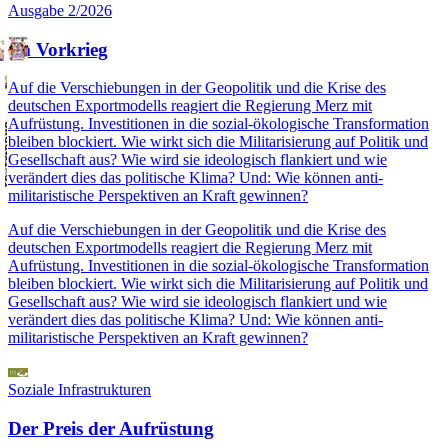
Ausgabe 2/2026
Im Vorkrieg
Auf die Verschiebungen in der Geopolitik und die Krise des
deutschen Exportmodells reagiert die Regierung Merz mit
Aufrüstung. Investitionen in die sozial-ökologische Transformation
bleiben blockiert. Wie wirkt sich die Militarisierung auf Politik und
Gesellschaft aus? Wie wird sie ideologisch flankiert und wie
verändert dies das politische Klima? Und: Wie können anti-
militaristische Perspektiven an Kraft gewinnen?
Auf die Verschiebungen in der Geopolitik und die Krise des
deutschen Exportmodells reagiert die Regierung Merz mit
Aufrüstung. Investitionen in die sozial-ökologische Transformation
bleiben blockiert. Wie wirkt sich die Militarisierung auf Politik und
Gesellschaft aus? Wie wird sie ideologisch flankiert und wie
verändert dies das politische Klima? Und: Wie können anti-
militaristische Perspektiven an Kraft gewinnen?
Soziale Infrastrukturen
Der Preis der Aufrüstung