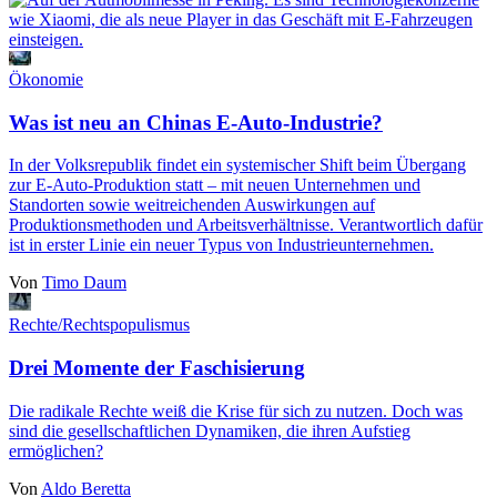
Ökonomie
Was ist neu an Chinas E-Auto-Industrie?
In der Volksrepublik findet ein systemischer Shift beim Übergang
zur E-Auto-Produktion statt ‒ mit neuen Unternehmen und
Standorten sowie weitreichenden Auswirkungen auf
Produktionsmethoden und Arbeitsverhältnisse. Verantwortlich dafür
ist in erster Linie ein neuer Typus von Industrieunternehmen.
Von
Timo Daum
Rechte/Rechtspopulismus
Drei Momente der Faschisierung
Die radikale Rechte weiß die Krise für sich zu nutzen. Doch was
sind die gesellschaftlichen Dynamiken, die ihren Aufstieg
ermöglichen?
Von
Aldo Beretta