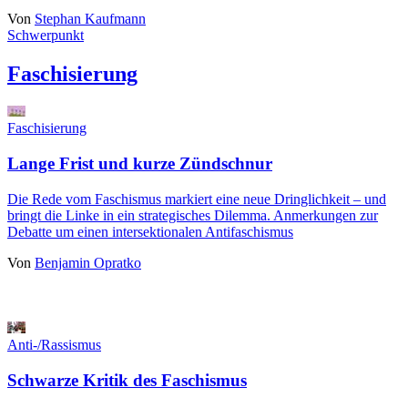
Von
Stephan Kaufmann
Schwerpunkt
Faschisierung
Faschisierung
Lange Frist und kurze Zündschnur
Die Rede vom Faschismus markiert eine neue Dringlichkeit – und
bringt die Linke in ein strategisches Dilemma. Anmerkungen zur
Debatte um einen intersektionalen Antifaschismus
Von
Benjamin Opratko
Anti-/Rassismus
Schwarze Kritik des Faschismus