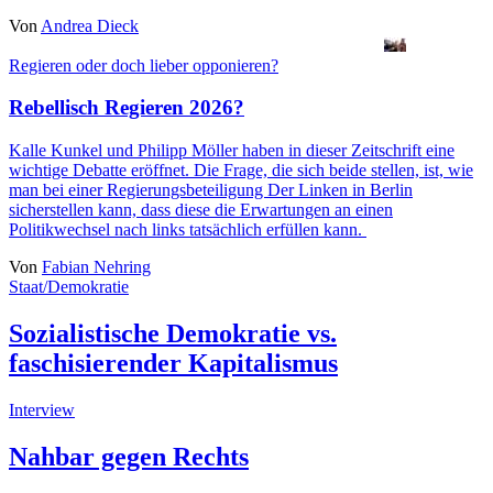
Von
Andrea Dieck
Regieren oder doch lieber opponieren?
Rebellisch Regieren 2026?
Kalle Kunkel
und
Philipp Möller
haben in dieser Zeitschrift eine
wichtige Debatte eröffnet. Die Frage, die sich beide stellen, ist, wie
man bei einer Regierungsbeteiligung Der Linken in Berlin
sicherstellen kann, dass diese die Erwartungen an einen
Politikwechsel nach links tatsächlich erfüllen kann.
Von
Fabian Nehring
Staat/Demokratie
Sozialistische Demokratie vs.
faschisierender Kapitalismus
Interview
Nahbar gegen Rechts