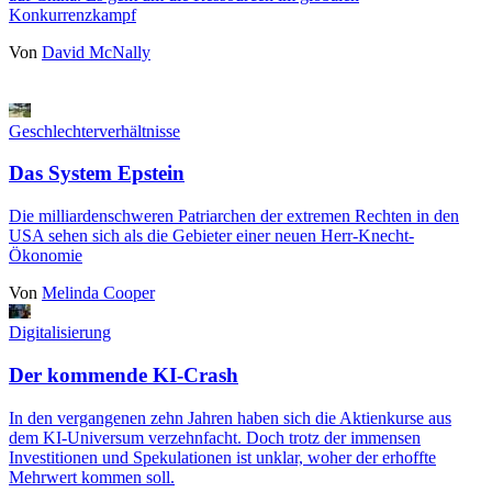
Konkurrenzkampf
Von
David McNally
Geschlechterverhältnisse
Das System Epstein
Die milliardenschweren Patriarchen der extremen Rechten in den
USA sehen sich als die Gebieter einer neuen Herr-Knecht-
Ökonomie
Von
Melinda Cooper
Digitalisierung
Der kommende KI-Crash
In den vergangenen zehn Jahren haben sich die Aktienkurse aus
dem KI-Universum verzehnfacht. Doch trotz der immensen
Investitionen und Spekulationen ist unklar, woher der erhoffte
Mehrwert kommen soll.