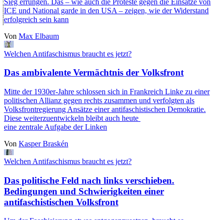
Sieg errungen. Das – wie auch die Proteste gegen die Einsätze von
ICE und National garde in den USA – zeigen, wie der Widerstand
erfolgreich sein kann
Von
Max Elbaum
Welchen Antifaschismus braucht es jetzt?
Das ambivalente Vermächtnis der Volksfront
Mitte der 1930er-Jahre schlossen sich in Frankreich Linke zu einer
politischen Allianz gegen rechts zusammen und verfolgten als
Volksfrontregierung Ansätze einer antifaschistischen Demokratie.
Diese weiterzuentwickeln bleibt auch heute
eine zentrale Aufgabe der Linken
Von
Kasper Braskén
Welchen Antifaschismus braucht es jetzt?
Das politische Feld nach links verschieben.
Bedingungen und Schwierigkeiten einer
antifaschistischen Volksfront