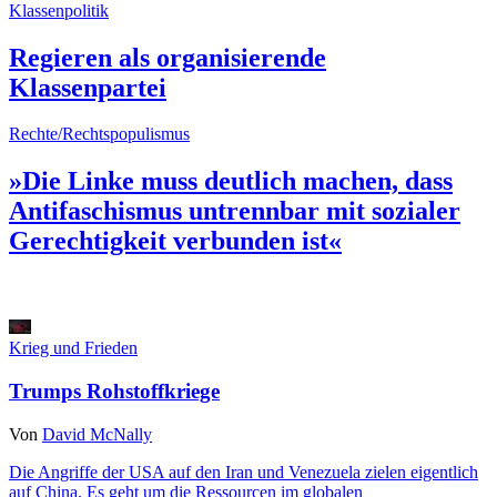
Klassenpolitik
Regieren als organisierende
Klassenpartei
Rechte/Rechtspopulismus
»Die Linke muss deutlich machen, dass
Antifaschismus untrennbar mit sozialer
Gerechtigkeit verbunden ist«
Krieg und Frieden
Trumps Rohstoffkriege
Von
David McNally
Die Angriffe der USA auf den Iran und Venezuela zielen eigentlich
auf China. Es geht um die Ressourcen im globalen