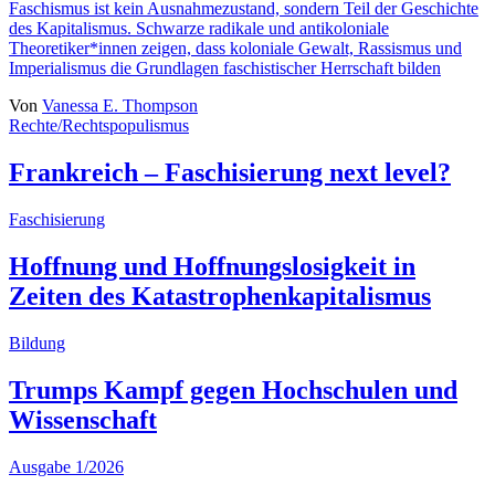
Faschismus ist kein Ausnahmezustand, sondern Teil der Geschichte
des Kapitalismus. Schwarze radikale und antikoloniale
Theoretiker*innen zeigen, dass koloniale Gewalt, Rassismus und
Imperialismus die Grundlagen faschistischer Herrschaft bilden
Von
Vanessa E. Thompson
Rechte/Rechtspopulismus
Frankreich – Faschisierung next level?
Faschisierung
Hoffnung und Hoffnungslosigkeit in
Zeiten des Katastrophenkapitalismus
Bildung
Trumps Kampf gegen Hochschulen und
Wissenschaft
Ausgabe 1/2026