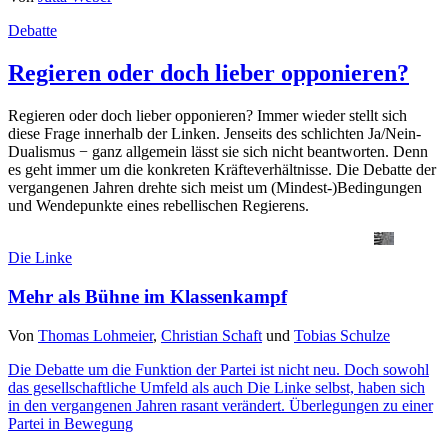
Debatte
Regieren oder doch lieber opponieren?
Regieren oder doch lieber opponieren? Immer wieder stellt sich
diese Frage innerhalb der Linken. Jenseits des schlichten Ja/Nein-
Dualismus − ganz allgemein lässt sie sich nicht beantworten. Denn
es geht immer um die konkreten Kräfteverhältnisse. Die Debatte der
vergangenen Jahren drehte sich meist um (Mindest-)Bedingungen
und Wendepunkte eines rebellischen Regierens.
Die Linke
Mehr als Bühne im Klassenkampf
Von
Thomas Lohmeier
,
Christian Schaft
und
Tobias Schulze
Die Debatte um die Funktion der Partei ist nicht neu. Doch sowohl
das gesellschaftliche Umfeld als auch Die Linke selbst, haben sich
in den vergangenen Jahren rasant verändert. Überlegungen zu einer
Partei in Bewegung