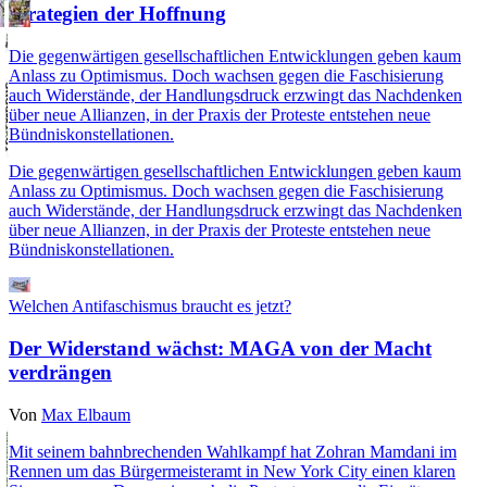
Strategien der Hoffnung
Die gegenwärtigen gesellschaftlichen Entwicklungen geben kaum
Anlass zu Optimismus. Doch wachsen gegen die Faschisierung
auch Widerstände, der Handlungsdruck erzwingt das Nachdenken
über neue Allianzen, in der Praxis der Proteste entstehen neue
Bündniskonstellationen.
Die gegenwärtigen gesellschaftlichen Entwicklungen geben kaum
Anlass zu Optimismus. Doch wachsen gegen die Faschisierung
auch Widerstände, der Handlungsdruck erzwingt das Nachdenken
über neue Allianzen, in der Praxis der Proteste entstehen neue
Bündniskonstellationen.
Welchen Antifaschismus braucht es jetzt?
Der Widerstand wächst: MAGA von der Macht
verdrängen
Von
Max Elbaum
Mit seinem bahnbrechenden Wahlkampf hat Zohran Mamdani im
Rennen um das Bürgermeisteramt in New York City einen klaren