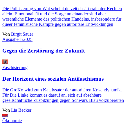
Die Politisierung von Wut scheint derzeit das Terrain der Rechten
allein. Emotionalität und die Sorge umeinander sind aber
wesentliche Elemente des politischen Handelns, insbesondere für
queer-feministische Kämpfe gegen autoritäre Entwicklungen
Von
Birgit Sauer
Ausgabe 1/2025
Gegen die Zerstörung der Zukunft
Faschisierung
Der Horizont eines sozialen Antifaschismus
Die GroKo wird zum Katalysator der autoritären Krisendynamik.
Für Die Linke kommt es darauf an, sich auf absehbare
gesellschaftliche Zuspitzungen gegen Schwarz-Blau vorzubereiten
Von
Lia Becker
Ökonomie